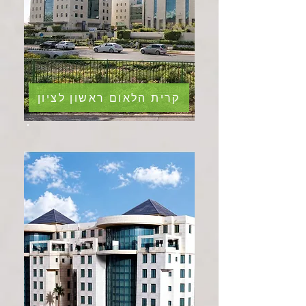
קרית הלאום ראשון לציון