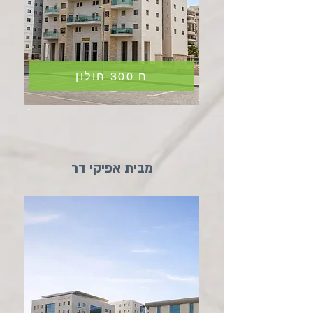
ח 300 חולון
מבית אפיקי דר