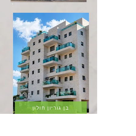
בן גוריון חולון